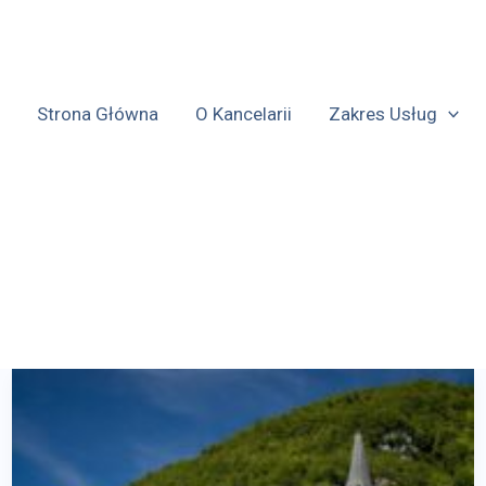
Strona Główna
O Kancelarii
Zakres Usług
CO
NOWEGO
W
PRAWIE