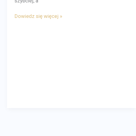
szybciej, a
Dowiedz się więcej »