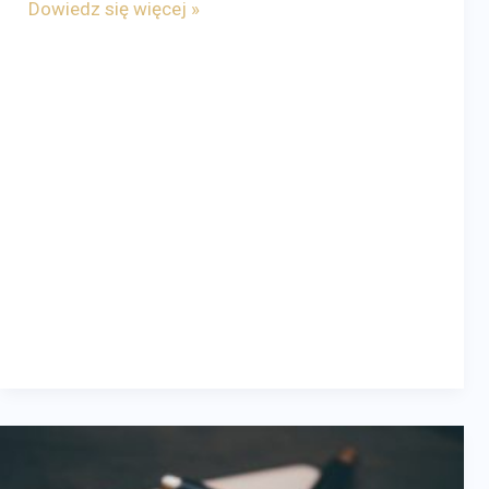
Dowiedz się więcej »
NAJWAŻNIEJSZE
ZMIANY