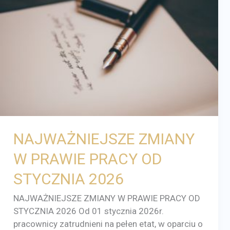
W
PRAWIE
PRACY
OD
STYCZNIA
2026
NAJWAŻNIEJSZE ZMIANY
W PRAWIE PRACY OD
STYCZNIA 2026
NAJWAŻNIEJSZE ZMIANY W PRAWIE PRACY OD
STYCZNIA 2026 Od 01 stycznia 2026r.
pracownicy zatrudnieni na pełen etat, w oparciu o