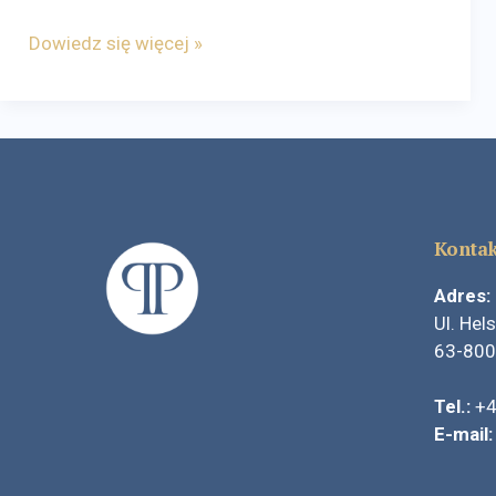
Dowiedz się więcej »
Kontak
Adres:
Ul. Hel
63-800
Tel.:
+
E-mail