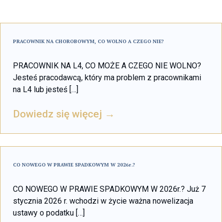
PRACOWNIK NA CHOROBOWYM, CO WOLNO A CZEGO NIE?
PRACOWNIK NA L4, CO MOŻE A CZEGO NIE WOLNO?
Jesteś pracodawcą, który ma problem z pracownikami
na L4 lub jesteś […]
Dowiedz się więcej →
CO NOWEGO W PRAWIE SPADKOWYM W 2026r.?
CO NOWEGO W PRAWIE SPADKOWYM W 2026r.? Już 7
stycznia 2026 r. wchodzi w życie ważna nowelizacja
ustawy o podatku […]