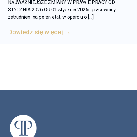
NAJWAŻNIEJSZE ZMIANY W PRAWIE PRACY OD
STYCZNIA 2026 Od 01 stycznia 2026r. pracownicy
zatrudnieni na pełen etat, w oparciu o […]
Dowiedz się więcej →