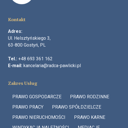
Kontakt
Adres:
Ul. Helsztyńskiego 3,
63-800 Gostyń, PL
Tel.:
+48
693 361 162
E-mail:
kancelaria@radca-pawlicki.pl
Zakres Usług
PRAWO GOSPODARCZE
PRAWO RODZINNE
PRAWO PRACY
PRAWO SPÓŁDZIELCZE
PRAWO NIERUCHOMOŚCI
PRAWO KARNE
WINDYKACJA NALEŻNOŚCI
MEDIACJE