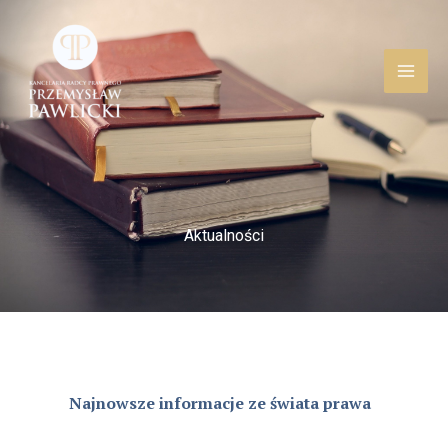
Przejdź
do
treści
Aktualności
Najnowsze informacje ze świata prawa