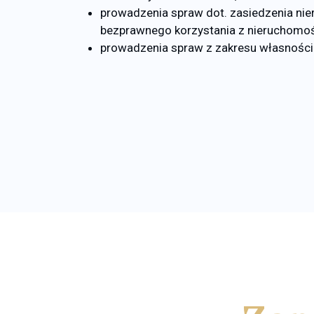
prowadzenia spraw dot. zasiedzenia ni
bezprawnego korzystania z nieruchomoś
prowadzenia spraw z zakresu własności