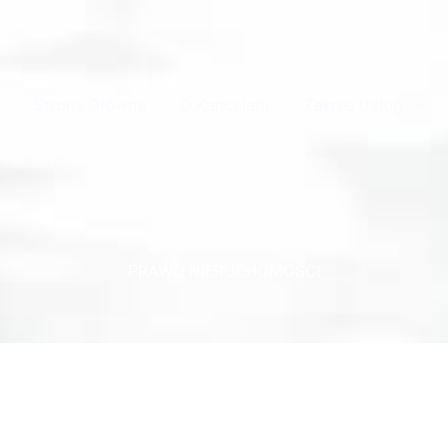
Strona Główna
O Kancelarii
Zakres Usług
PRAWO NIERUCHOMOŚCI