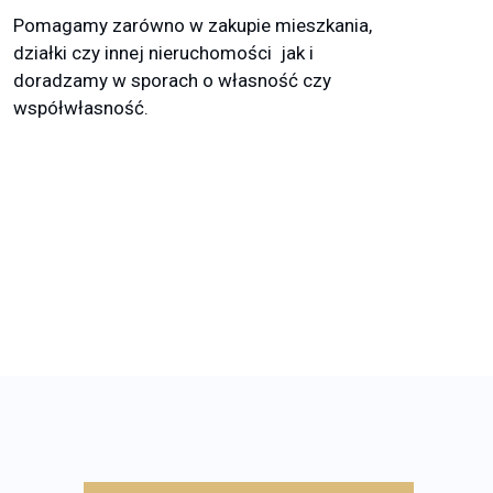
Pomagamy zarówno w zakupie mieszkania,
działki czy innej nieruchomości jak i
doradzamy w sporach o własność czy
współwłasność.