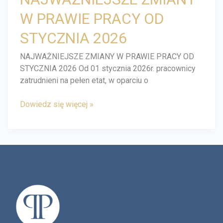
W PRAWIE PRACY OD
STYCZNIA 2026
NAJWAŻNIEJSZE ZMIANY W PRAWIE PRACY OD
STYCZNIA 2026 Od 01 stycznia 2026r. pracownicy
zatrudnieni na pełen etat, w oparciu o
Dowiedz się więcej »