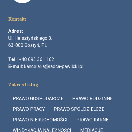
Kontakt
Adres:
Ul. Helsztyńskiego 3,
63-800 Gostyń, PL
Tel.:
+48
693 361 162
E-mail:
kancelaria@radca-pawlicki.pl
Zakres Usług
PRAWO GOSPODARCZE
PRAWO RODZINNE
PRAWO PRACY
PRAWO SPÓŁDZIELCZE
PRAWO NIERUCHOMOŚCI
PRAWO KARNE
WINDYKACJA NALEŻNOŚCI
MEDIACJE